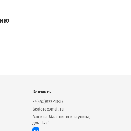
цию
Контакты
+7(495)922-13-37
lasflore@mail.ru
Москва, Маленковская улица,
дом 14к1