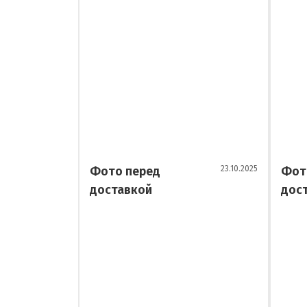
Фото перед
23.10.2025
Фот
доставкой
дос