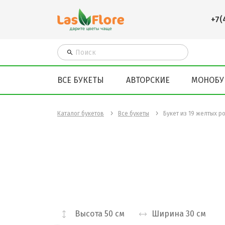
+7(
ВСЕ БУКЕТЫ
АВТОРСКИЕ
МОНОБУ
Каталог букетов
Все букеты
Букет из 19 желтых р
Высота
50 см
Ширина
30 см