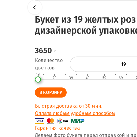
Букет из 19 желтых роз
дизайнерской упаковк
3650
Количество
цветков
19
19
29
39
49
59
69
В КОРЗИНУ
Быстрая доставка от 30 мин.
Оплата любым удобным способом
Гарантия качества
Делаем фото букета перед отправкой и п