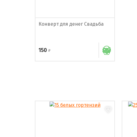
Конверт для денег Свадьба
150