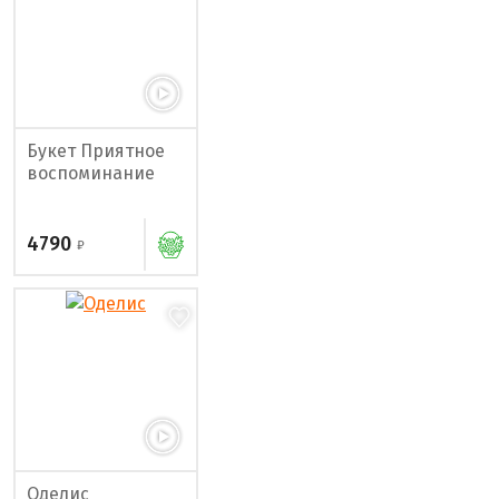
Букет Приятное
воспоминание
4790
Оделис