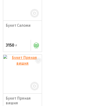
Букет Саломи
3150
Букет Пряная
вишня