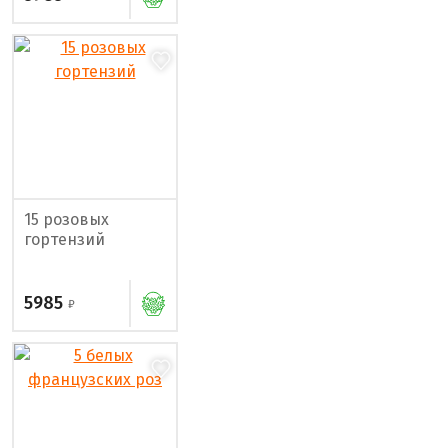
15 розовых
гортензий
5985