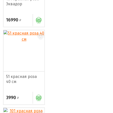
Эквадор
16990
51 красная роза
40 см
3990