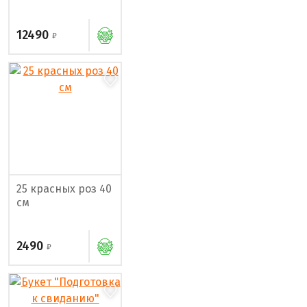
12490
25 красных роз 40
см
2490