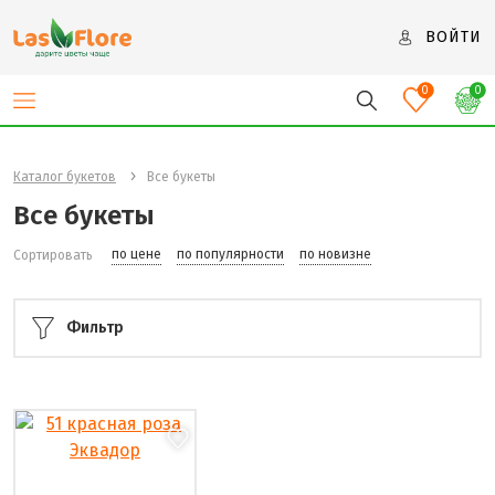
ВОЙТИ
0
0
Каталог букетов
Все букеты
Все букеты
по цене
по популярности
по новизне
Сортировать
Фильтр