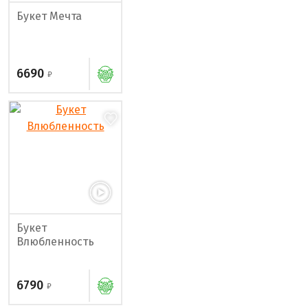
Букет Мечта
6690
Букет
Влюбленность
6790