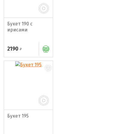
Букет 190 с
ирисами
2190
Букет 195