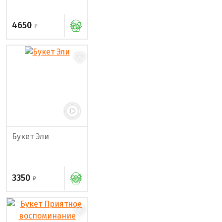
4650
Букет Эли
3350