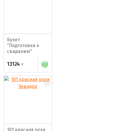
Букет
"Подготовка к
свиданию"
13124
101 красная роза