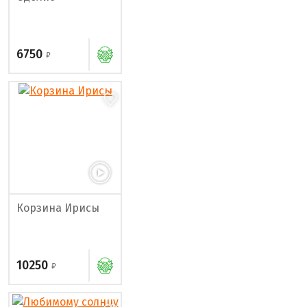
6750
Корзина Ирисы
10250