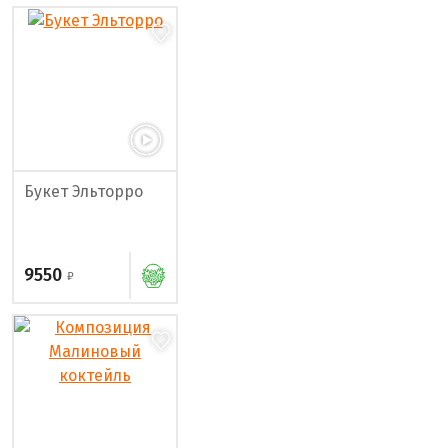
Букет Эльторро
9550