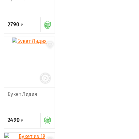
2790
Букет Лидия
2490